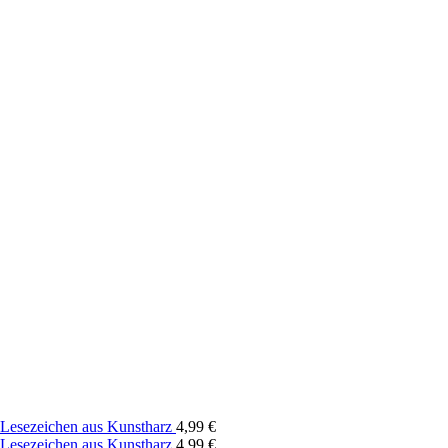
Lesezeichen aus Kunstharz
4,99
€
Lesezeichen aus Kunstharz
4,99
€