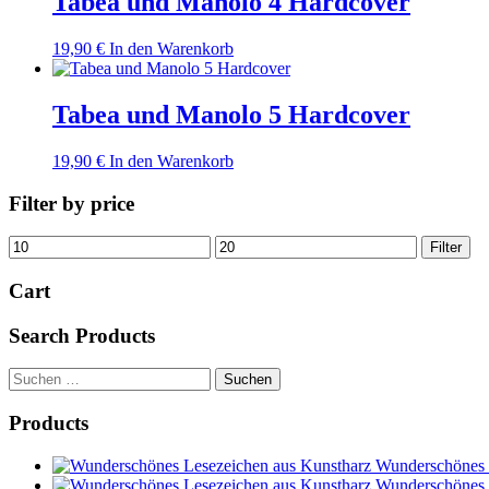
Tabea und Manolo 4 Hardcover
19,90
€
In den Warenkorb
Tabea und Manolo 5 Hardcover
19,90
€
In den Warenkorb
Filter by price
Min.
Max.
Filter
Preis
Preis
Cart
Search Products
Suchen
nach:
Products
Wunderschönes 
Wunderschönes 